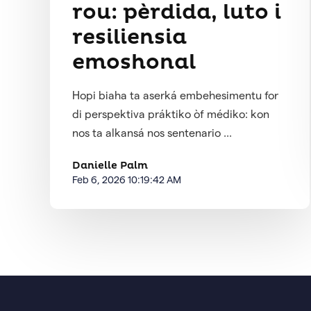
rou: pèrdida, luto i
resiliensia
emoshonal
Hopi biaha ta aserká embehesimentu for
di perspektiva práktiko òf médiko: kon
nos ta alkansá nos sentenario ...
Danielle Palm
Feb 6, 2026 10:19:42 AM