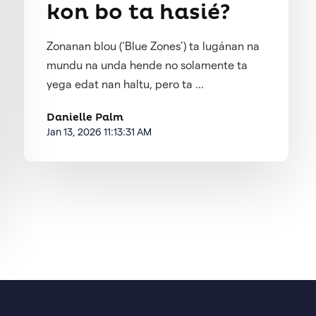
kon bo ta hasié?
Zonanan blou (‘Blue Zones’) ta lugánan na
mundu na unda hende no solamente ta
yega edat nan haltu, pero ta ...
Danielle Palm
Jan 13, 2026 11:13:31 AM