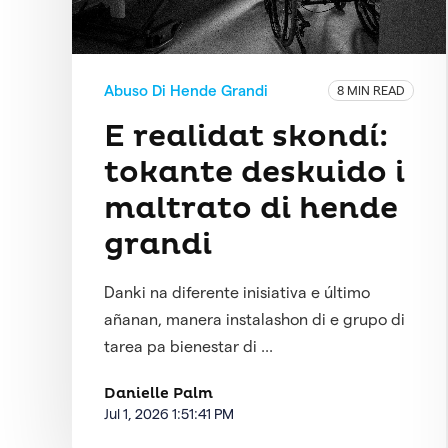
Abuso Di Hende Grandi
8 MIN READ
E realidat skondí:
tokante deskuido i
maltrato di hende
grandi
Danki na diferente inisiativa e último
añanan, manera instalashon di e grupo di
tarea pa bienestar di ...
Danielle Palm
Jul 1, 2026 1:51:41 PM