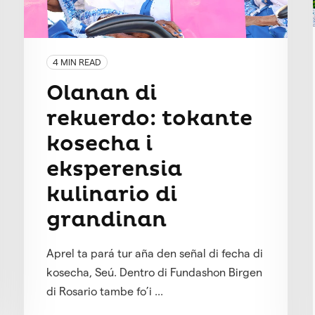
4 MIN READ
Olanan di
rekuerdo: tokante
kosecha i
eksperensia
kulinario di
grandinan
Aprel ta pará tur aña den señal di fecha di
kosecha, Seú. Dentro di Fundashon Birgen
di Rosario tambe fo’i ...