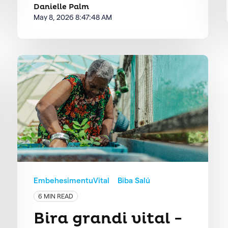
Danielle Palm
May 8, 2026 8:47:48 AM
EmbehesimentuVital
Biba Salú
6 MIN READ
Bira grandi vital -